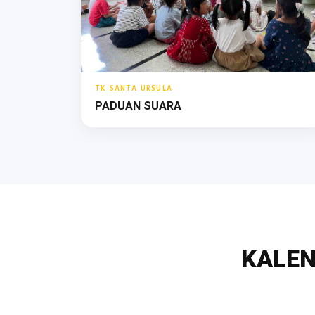
TK SANTA URSULA
PADUAN SUARA
KALEN