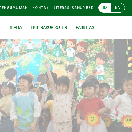
ID
EN
PENGUMUMAN
KONTAK
LITERASI SANUR BSD
BERITA
EKSTRAKURIKULER
FASILITAS