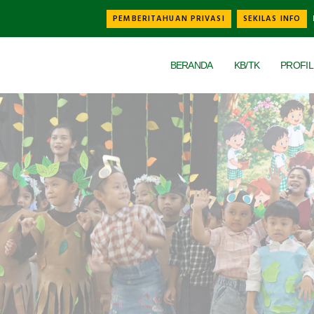
PEMBERITAHUAN PRIVASI
SEKILAS INFO
Universal - go to homepage
BERANDA
KB/TK
PROFIL