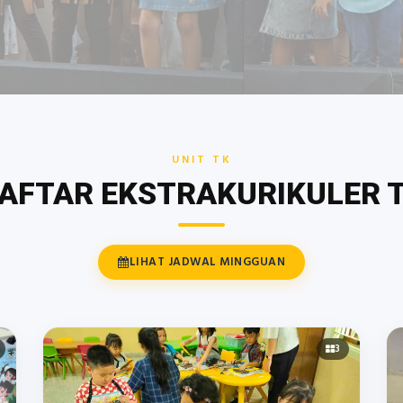
R TK
UNIT TK
AFTAR EKSTRAKURIKULER 
LIHAT JADWAL MINGGUAN
3