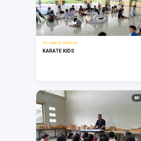
TK SANTA URSULA
KARATE KIDS
3