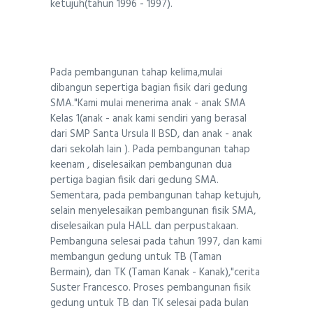
ketujuh(tahun 1996 - 1997).
Pada pembangunan tahap kelima,mulai
dibangun sepertiga bagian fisik dari gedung
SMA."Kami mulai menerima anak - anak SMA
Kelas 1(anak - anak kami sendiri yang berasal
dari SMP Santa Ursula II BSD, dan anak - anak
dari sekolah lain ). Pada pembangunan tahap
keenam , diselesaikan pembangunan dua
pertiga bagian fisik dari gedung SMA.
Sementara, pada pembangunan tahap ketujuh,
selain menyelesaikan pembangunan fisik SMA,
diselesaikan pula HALL dan perpustakaan.
Pembanguna selesai pada tahun 1997, dan kami
membangun gedung untuk TB (Taman
Bermain), dan TK (Taman Kanak - Kanak),"cerita
Suster Francesco. Proses pembangunan fisik
gedung untuk TB dan TK selesai pada bulan