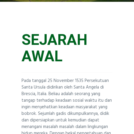
TENTANG KAMI
Santa Ursula BSD
SEJARAH
AWAL
Pada tanggal 25 November 1535 Persekutuan
Santa Ursula didirikan oleh Santa Angela di
Brescia, Italia. Beliau adalah seorang yang
tangap terhadap keadaan sosial waktu itu dan
ingin menyehatkan keadaan masyarakat yang
bobrok. Sejumlah gadis dikumpulkannya, didik
dan dipersiapkan untuk kemudian dapat
menangani masalah masalah dalam lingkungan
hidup mereka. Dengan bekal pengetahuan dan