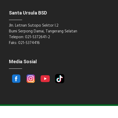
Santa Ursula BSD
Jln. Letnan Sutopo Sektor I.2
Bumi Serpong Damai, Tangerang Selatan
Telepon: 021-5372641-2
Faks: 021-5374416
Media Sosial
Hak Cipta © 2018 Santa Ursula BSD.