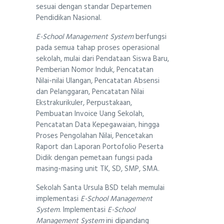
sesuai dengan standar Departemen
Pendidikan Nasional.
E-School Management System
berfungsi
pada semua tahap proses operasional
sekolah, mulai dari Pendataan Siswa Baru,
Pemberian Nomor Induk, Pencatatan
Nilai-nilai Ulangan, Pencatatan Absensi
dan Pelanggaran, Pencatatan Nilai
Ekstrakurikuler, Perpustakaan,
Pembuatan Invoice Uang Sekolah,
Pencatatan Data Kepegawaian, hingga
Proses Pengolahan Nilai, Pencetakan
Raport dan Laporan Portofolio Peserta
Didik dengan pemetaan fungsi pada
masing-masing unit TK, SD, SMP, SMA.
Sekolah Santa Ursula BSD telah memulai
implementasi
E-School Management
System
. Implementasi
E-School
Management System
ini dipandang