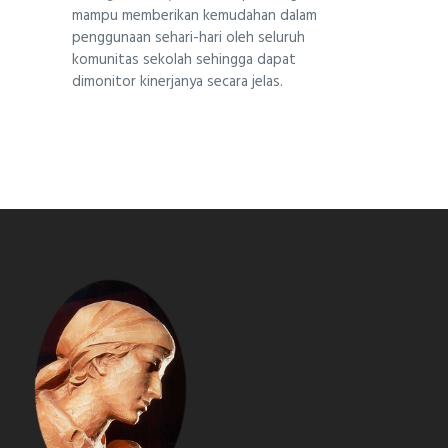
mampu memberikan kemudahan dalam
penggunaan sehari-hari oleh seluruh
komunitas sekolah sehingga dapat
dimonitor kinerjanya secara jelas.