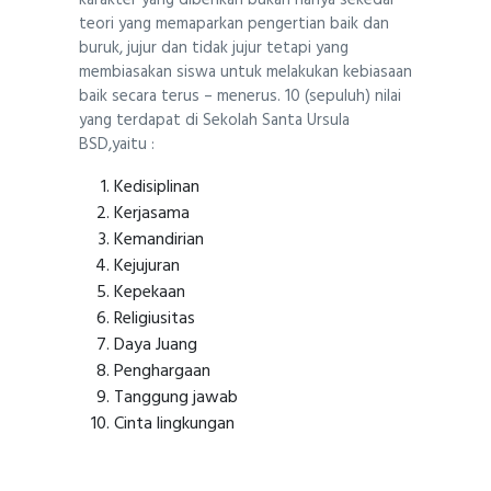
karakter yang diberikan bukan hanya sekedar
teori yang memaparkan pengertian baik dan
buruk, jujur dan tidak jujur tetapi yang
membiasakan siswa untuk melakukan kebiasaan
baik secara terus – menerus. 10 (sepuluh) nilai
yang terdapat di Sekolah Santa Ursula
BSD,yaitu :
Kedisiplinan
Kerjasama
Kemandirian
Kejujuran
Kepekaan
Religiusitas
Daya Juang
Penghargaan
Tanggung jawab
Cinta lingkungan