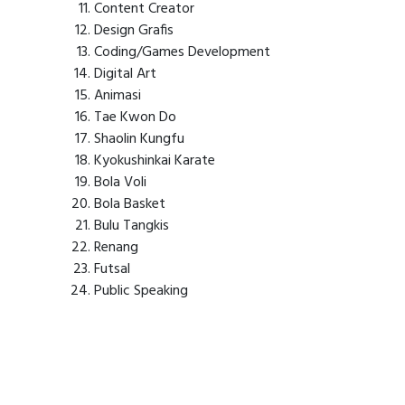
Content Creator
Design Grafis
Coding/Games Development
Digital Art
Animasi
Tae Kwon Do
Shaolin Kungfu
Kyokushinkai Karate
Bola Voli
Bola Basket
Bulu Tangkis
Renang
Futsal
Public Speaking