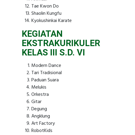
Tae Kwon Do
Shaolin Kungfu
Kyokushinkai Karate
KEGIATAN
EKSTRAKURIKULER
KELAS III S.D. VI
Modern Dance
Tari Tradisional
Paduan Suara
Melukis
Orkestra
Gitar
Degung
Angklung
Art Factory
RobotKids