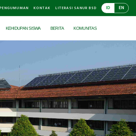
ID
EN
PENGUMUMAN
KONTAK
LITERASI SANUR BSD
KEHIDUPAN SISWA
BERITA
KOMUNITAS