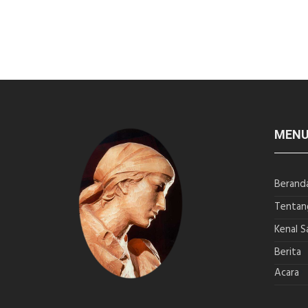
MEN
Berand
Tentan
Kenal S
Berita
Acara