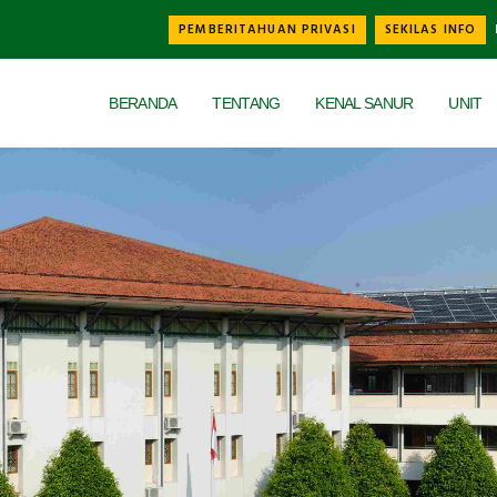
PEMBERITAHUAN PRIVASI
SEKILAS INFO
Universal - go to homepage
BERANDA
TENTANG
KENAL SANUR
UNIT