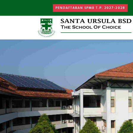
PENDAFTARAN SPMB T.P. 2027-2028