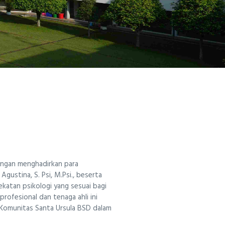
engan menghadirkan para
 Agustina, S. Psi, M.Psi., beserta
katan psikologi yang sesuai bagi
rofesional dan tenaga ahli ini
Komunitas Santa Ursula BSD dalam