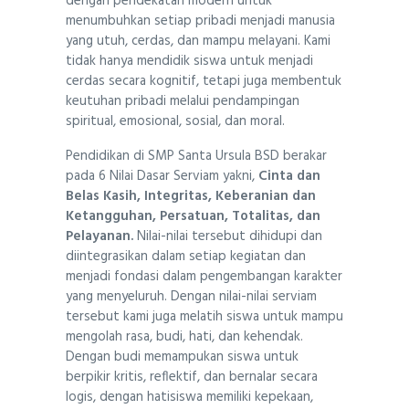
dengan pendekatan modern untuk
menumbuhkan setiap pribadi menjadi manusia
yang utuh, cerdas, dan mampu melayani. Kami
tidak hanya mendidik siswa untuk menjadi
cerdas secara kognitif, tetapi juga membentuk
keutuhan pribadi melalui pendampingan
spiritual, emosional, sosial, dan moral.
Pendidikan di SMP Santa Ursula BSD berakar
pada 6 Nilai Dasar Serviam yakni,
Cinta dan
Belas Kasih, Integritas, Keberanian dan
Ketangguhan, Persatuan, Totalitas, dan
Pelayanan.
Nilai-nilai tersebut dihidupi dan
diintegrasikan dalam setiap kegiatan dan
menjadi fondasi dalam pengembangan karakter
yang menyeluruh. Dengan nilai-nilai serviam
tersebut kami juga melatih siswa untuk mampu
mengolah rasa, budi, hati, dan kehendak.
Dengan budi memampukan siswa untuk
berpikir kritis, reflektif, dan bernalar secara
logis, dengan hatisiswa memiliki kepekaan,