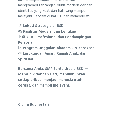
menghadapi tantangan dunia modern dengan
identitas yang kuat dan hati yang mampu
melayani. Serviam di hati. Tuhan memberkati.
📍
Lokasi Strategis di BSD
📚
Fasilitas Modern dan Lengkap
👩‍🏫
Guru Profesional dan Pendampingan
Personal
📈
Program Unggulan Akademik & Karakter
🌱
Lingkungan Aman, Ramah Anak, dan
Spiritual
Bersama Anda, SMP Santa Ursula BSD —
Mendidik dengan Hati, menumbuhkan
setiap pribadi menjadi manusia utuh,
cerdas, dan mampu melayani.
Cicilia Budilestari