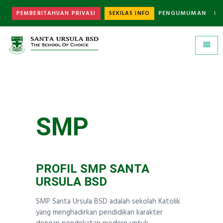
PENGUMUMAN
K
PEMBERITAHUAN PRIVASI
SEKILAS INFO
Universal - go to homepage
Toggle
SMP
PROFIL SMP SANTA
URSULA BSD
SMP Santa Ursula BSD adalah sekolah Katolik
yang menghadirkan pendidikan karakter