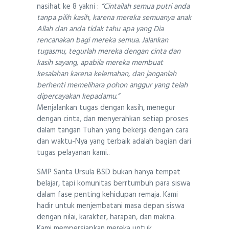
nasihat ke 8 yakni :
“Cintailah semua putri anda
tanpa pilih kasih, karena mereka semuanya anak
Allah dan anda tidak tahu apa yang Dia
rencanakan bagi mereka semua. Jalankan
tugasmu, tegurlah mereka dengan cinta dan
kasih sayang, apabila mereka membuat
kesalahan karena kelemahan, dan janganlah
berhenti memelihara pohon anggur yang telah
dipercayakan kepadamu.”
Menjalankan tugas dengan kasih, menegur
dengan cinta, dan menyerahkan setiap proses
dalam tangan Tuhan yang bekerja dengan cara
dan waktu-Nya yang terbaik adalah bagian dari
tugas pelayanan kami..
SMP Santa Ursula BSD bukan hanya tempat
belajar, tapi komunitas berrtumbuh para siswa
dalam fase penting kehidupan remaja. Kami
hadir untuk menjembatani masa depan siswa
dengan nilai, karakter, harapan, dan makna.
Kami mempersiapkan mereka untuk