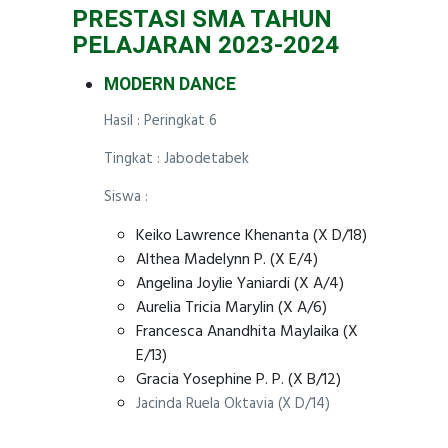
PRESTASI SMA TAHUN
PELAJARAN 2023-2024
MODERN DANCE
Hasil : Peringkat 6
Tingkat : Jabodetabek
Siswa :
Keiko Lawrence Khenanta (X D/18)
Althea Madelynn P. (X E/4)
Angelina Joylie Yaniardi (X A/4)
Aurelia Tricia Marylin (X A/6)
Francesca Anandhita Maylaika (X
E/13)
Gracia Yosephine P. P. (X B/12)
Jacinda Ruela Oktavia (X D/14)