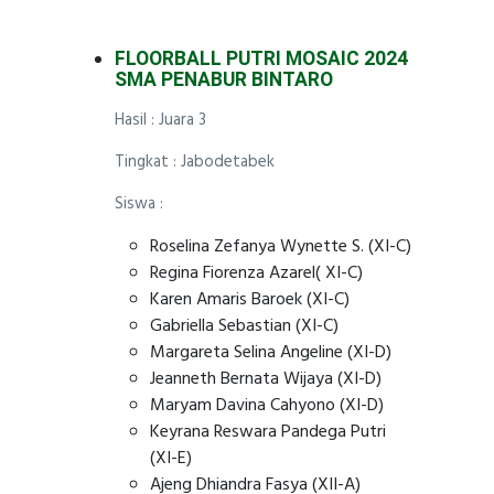
FLOORBALL PUTRI MOSAIC 2024
SMA PENABUR BINTARO
Hasil : Juara 3
Tingkat : Jabodetabek
Siswa :
Roselina Zefanya Wynette S. (XI-C)
Regina Fiorenza Azarel( XI-C)
Karen Amaris Baroek (XI-C)
Gabriella Sebastian (XI-C)
Margareta Selina Angeline (XI-D)
Jeanneth Bernata Wijaya (XI-D)
Maryam Davina Cahyono (XI-D)
Keyrana Reswara Pandega Putri
(XI-E)
Ajeng Dhiandra Fasya (XII-A)