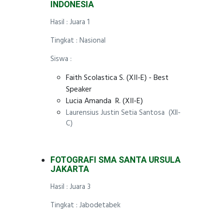
INDONESIA
Hasil : Juara 1
Tingkat : Nasional
Siswa :
Faith Scolastica S. (XII-E) - Best
Speaker
Lucia Amanda R. (XII-E)
Laurensius Justin Setia Santosa (XII-
C)
FOTOGRAFI SMA SANTA URSULA
JAKARTA
Hasil : Juara 3
Tingkat : Jabodetabek