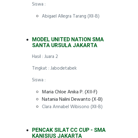
Siswa :
Abigael Allegra Tarang (XII-B)
MODEL UNITED NATION SMA
SANTA URSULA JAKARTA
Hasil : Juara 2
Tingkat : Jabodetabek
Siswa :
Maria Chloe Anika P. (XII-F)
Natania Nalini Dewanto (X-B)
Clara Annabel Wibisono (XII-B)
PENCAK SILAT CC CUP - SMA
KANISIUS JAKARTA