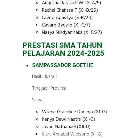
Angelina Rarasati W. (X-A/5)
Rachel Charissa T (XI-B/29)
Lavita Agastya (X-B/20)
Cavaro Bycylio (XI-C/7)
Natya Nindyanisaka (XI F/27)
PRESTASI SMA TAHUN
PELAJARAN 2024-2025
SAMPASSADOR GOETHE
Hasil : Juara 3
Tingkat : Provinsi
Siswa :
Valerie Graceline Darsojo (XI-G)
Kenya Dewi Nastiti (XI-G)
Jovan Nathanael (XII-D)
Clara Annabel Wibisono (XII-B)