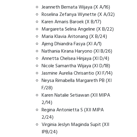
Jeanneth Bernata Wijaya (X A/16)
Roselina Zefanya Wynette (X A/32)
Karen Amaris Baroek (X B/17)
Margareta Selina Angeline (X B/22)
Maria Klavia Aritonang (X B/24)
Ajeng Dhiandra Fasya (XI A/1)
Nathania Kirana Haryono (XI B/26)
Annetta Chelsea Hinjaya (XI D/4)
Nicole Samantha Wijaya (XI D/18)
Jasmine Aurelia Chrisantio (XI F/14)
⁠Neysa Rimabella Margareth PB (XI
F/28)
Karen Natalie Setiawan (XII MIPA
2/14)
Regina Antonietta S (XII MIPA
2/24)
Virginia Jeslyn Maginda Supit (XII
IPB/24)