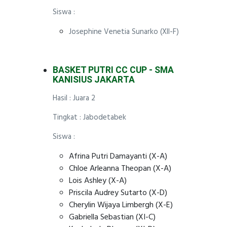
Siswa :
Josephine Venetia Sunarko (XII-F)
BASKET PUTRI CC CUP - SMA
KANISIUS JAKARTA
Hasil : Juara 2
Tingkat : Jabodetabek
Siswa :
Afrina Putri Damayanti (X-A)
Chloe Arleanna Theopan (X-A)
Lois Ashley (X-A)
Priscila Audrey Sutarto (X-D)
Cherylin Wijaya Limbergh (X-E)
Gabriella Sebastian (XI-C)