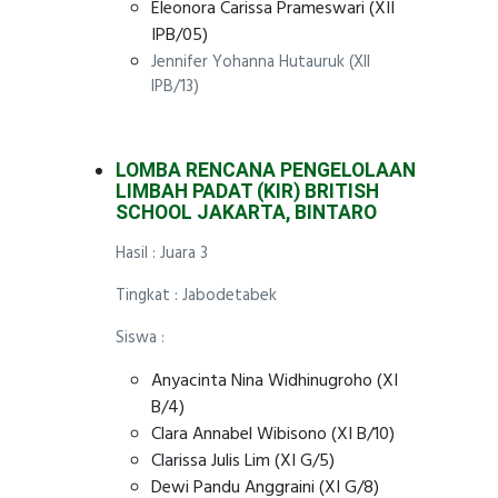
Eleonora Carissa Prameswari (XII
IPB/05)
Jennifer Yohanna Hutauruk (XII
IPB/13)
LOMBA RENCANA PENGELOLAAN
LIMBAH PADAT (KIR) BRITISH
SCHOOL JAKARTA, BINTARO
Hasil : Juara 3
Tingkat : Jabodetabek
Siswa :
Anyacinta Nina Widhinugroho (XI
B/4)
Clara Annabel Wibisono (XI B/10)
Clarissa Julis Lim (XI G/5)
Dewi Pandu Anggraini (XI G/8)