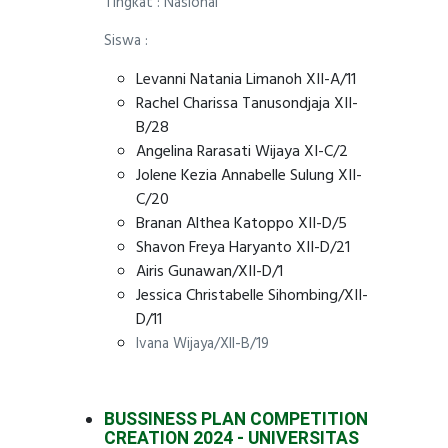
Tingkat : Nasional
Siswa :
Levanni Natania Limanoh XII-A/11
Rachel Charissa Tanusondjaja XII-
B/28
Angelina Rarasati Wijaya XI-C/2
Jolene Kezia Annabelle Sulung XII-
C/20
Branan Althea Katoppo XII-D/5
Shavon Freya Haryanto XII-D/21
Airis Gunawan/XII-D/1
Jessica Christabelle Sihombing/XII-
D/11
Ivana Wijaya/XII-B/19
BUSSINESS PLAN COMPETITION
CREATION 2024 - UNIVERSITAS