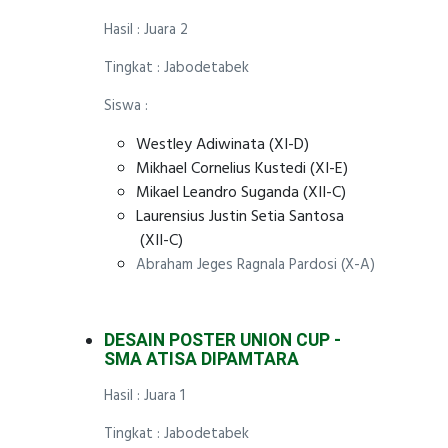
Hasil : Juara 2
Tingkat : Jabodetabek
Siswa :
Westley Adiwinata (XI-D)
Mikhael Cornelius Kustedi (XI-E)
Mikael Leandro Suganda (XII-C)
Laurensius Justin Setia Santosa
(XII-C)
Abraham Jeges Ragnala Pardosi (X-A)
DESAIN POSTER UNION CUP -
SMA ATISA DIPAMTARA
Hasil : Juara 1
Tingkat : Jabodetabek