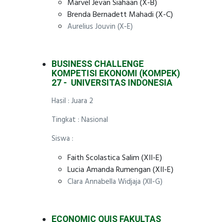
Marvel Jevan Siahaan (X-B)
Brenda Bernadett Mahadi (X-C)
Aurelius Jouvin (X-E)
BUSINESS CHALLENGE
KOMPETISI EKONOMI (KOMPEK)
27 - UNIVERSITAS INDONESIA
Hasil : Juara 2
Tingkat : Nasional
Siswa :
Faith Scolastica Salim (XII-E)
Lucia Amanda Rumengan (XII-E)
Clara Annabella Widjaja (XII-G)
ECONOMIC QUIS FAKULTAS