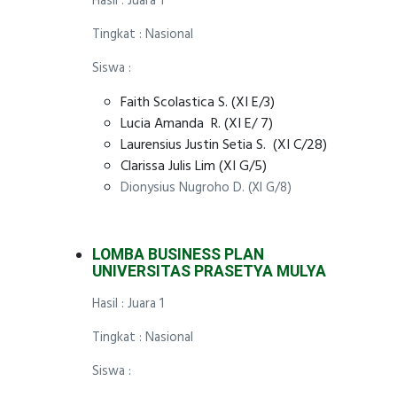
Hasil : Juara 1
Tingkat : Nasional
Siswa :
Faith Scolastica S. (XI E/3)
Lucia Amanda R. (XI E/ 7)
Laurensius Justin Setia S. (XI C/28)
Clarissa Julis Lim (XI G/5)
Dionysius Nugroho D. (XI G/8)
LOMBA BUSINESS PLAN
UNIVERSITAS PRASETYA MULYA
Hasil : Juara 1
Tingkat : Nasional
Siswa :