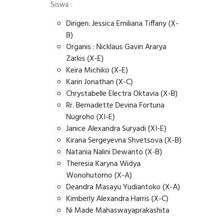
Siswa :
Dirigen: Jessica Emiliana Tiffany (X-
B)
Organis : Nicklaus Gavin Ararya
Zarkis (X-E)
Keira Michiko (X-E)
Karin Jonathan (X-C)
Chrystabelle Electra Oktavia (X-B)
Rr. Bernadette Devina Fortuna
Nugroho (XI-E)
Janice Alexandra Suryadi (XI-E)
Kirana Sergeyevna Shvetsova (X-B)
Natania Nalini Dewanto (X-B)
Theresia Karyna Widya
Wonohutomo (X-A)
Deandra Masayu Yudiantoko (X-A)
Kimberly Alexandra Harris (X-C)
Ni Made Mahaswayaprakashita