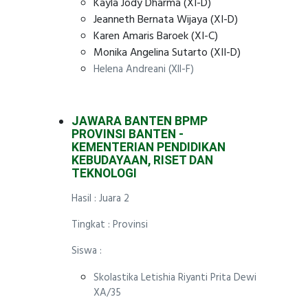
Kayla Jody Dharma (XI-D)
Jeanneth Bernata Wijaya (XI-D)
Karen Amaris Baroek (XI-C)
Monika Angelina Sutarto (XII-D)
Helena Andreani (XII-F)
JAWARA BANTEN BPMP
PROVINSI BANTEN -
KEMENTERIAN PENDIDIKAN
KEBUDAYAAN, RISET DAN
TEKNOLOGI
Hasil : Juara 2
Tingkat : Provinsi
Siswa :
Skolastika Letishia Riyanti Prita Dewi
XA/35