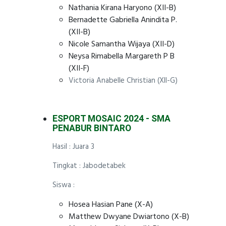
Nathania Kirana Haryono (XII-B)
Bernadette Gabriella Anindita P.
(XII-B)
Nicole Samantha Wijaya (XII-D)
Neysa Rimabella Margareth P B
(XII-F)
Victoria Anabelle Christian (XII-G)
ESPORT MOSAIC 2024 - SMA
PENABUR BINTARO
Hasil : Juara 3
Tingkat : Jabodetabek
Siswa :
Hosea Hasian Pane (X-A)
Matthew Dwyane Dwiartono (X-B)