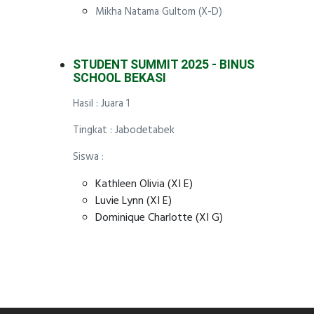
Mikha Natama Gultom (X-D)
STUDENT SUMMIT 2025 - BINUS
SCHOOL BEKASI
Hasil : Juara 1
Tingkat : Jabodetabek
Siswa :
Kathleen Olivia (XI E)
Luvie Lynn (XI E)
Dominique Charlotte (XI G)