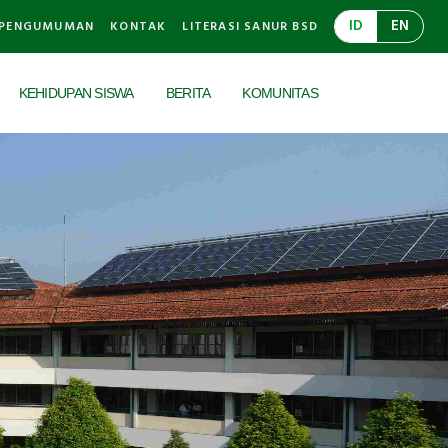
ID
EN
PENGUMUMAN
KONTAK
LITERASI SANUR BSD
KEHIDUPAN SISWA
BERITA
KOMUNITAS