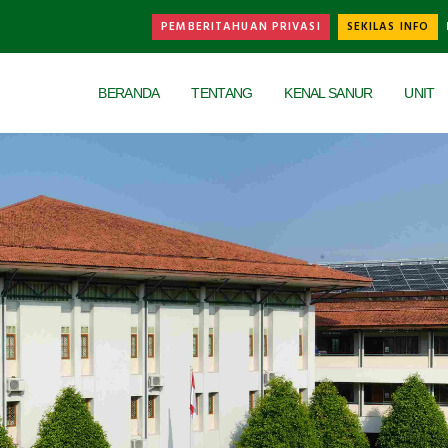
PEMBERITAHUAN PRIVASI
SEKILAS INFO
Universal - go to homepage
BERANDA
TENTANG
KENAL SANUR
UNIT