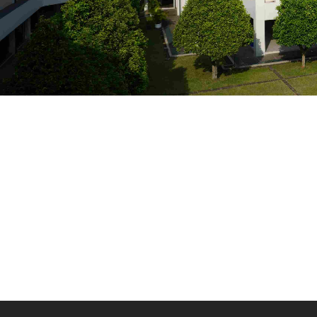
PENGUMUMAN
Santa Ursula BSD