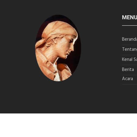
MEN
Berand
Tentan
Kenal S
Berita
Acara