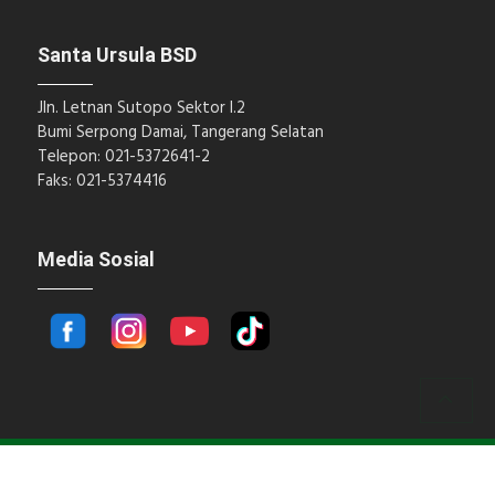
Santa Ursula BSD
Jln. Letnan Sutopo Sektor I.2
Bumi Serpong Damai, Tangerang Selatan
Telepon: 021-5372641-2
Faks: 021-5374416
Media Sosial
Hak Cipta © 2018 Santa Ursula BSD.